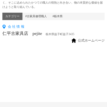
く、そこに込められたかつての職人の情熱と向き合い、物の本質的な価値を届
けようと取り組んでいる。
カテゴリー
#古家具修理職人
#栃木県
会社情報
仁平古家具店 pejite
栃木県益子町益子3435
公式ホームページ