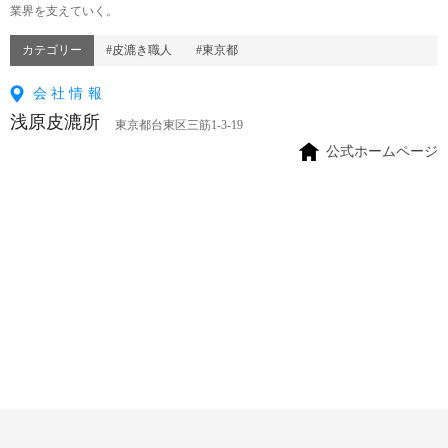
業界を支えていく。
カテゴリー
#皮漉き職人
#東京都
会社情報
浅原皮漉所
東京都台東区三筋1-3-19
公式ホームページ