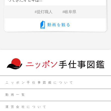
提灯職人
岐阜県
動画を観る
ニッポン手仕事図鑑について
動画一覧
運営会社について