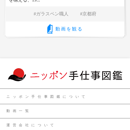
ガラスペン職人
京都府
動画を観る
ニッポン手仕事図鑑について
動画一覧
運営会社について