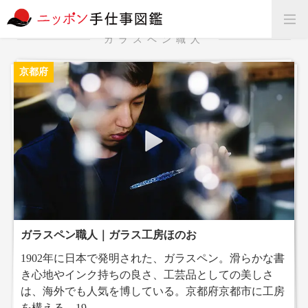
ガラスペン職人
京都府
ガラスペン職人｜ガラス工房ほのお
1902年に日本で発明された、ガラスペン。滑らかな書
き心地やインク持ちの良さ、工芸品としての美しさ
は、海外でも人気を博している。京都府京都市に工房
を構える、19...