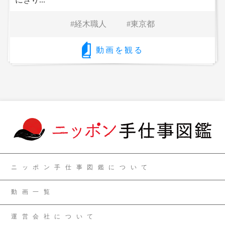
経木職人
東京都
動画を観る
ニッポン手仕事図鑑について
動画一覧
運営会社について