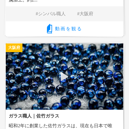
シンバル職人
大阪府
動画を観る
大阪府
ガラス職人｜佐竹ガラス
昭和2年に創業した佐竹ガラスは、現在も日本で唯