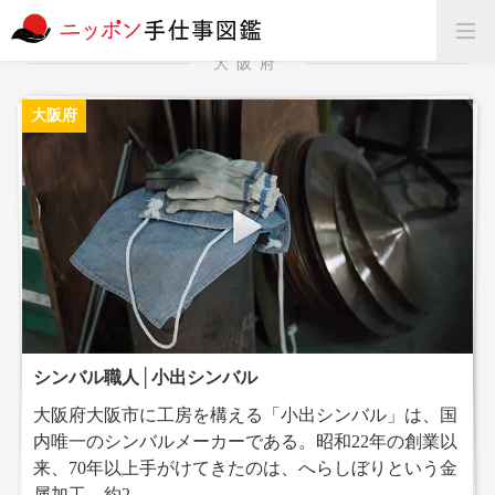
大阪府
大阪府
シンバル職人│小出シンバル
大阪府大阪市に工房を構える「小出シンバル」は、国
内唯一のシンバルメーカーである。昭和22年の創業以
来、70年以上手がけてきたのは、へらしぼりという金
属加工。約2...