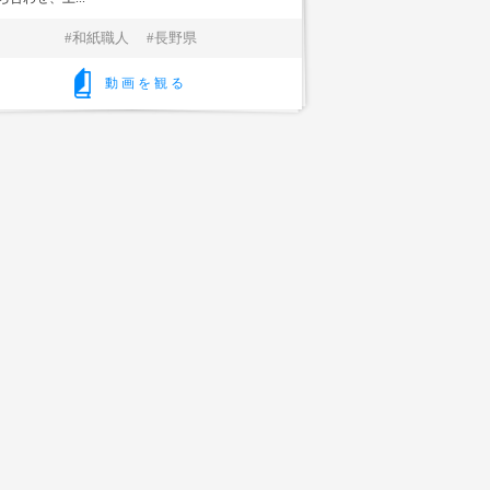
和紙職人
長野県
動画を観る