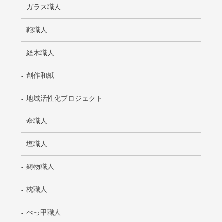
ガラス職人
鞄職人
経木職人
創作和紙
地域活性化プロジェクト
傘職人
塩職人
鋳物職人
枕職人
べっ甲職人