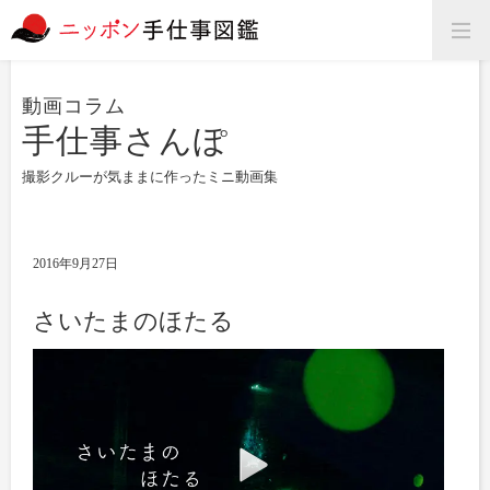
動画コラム
手仕事さんぽ
撮影クルーが気ままに作ったミニ動画集
2016年9月27日
さいたまのほたる