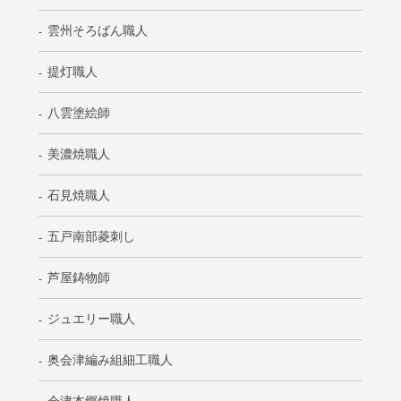
雲州そろばん職人
提灯職人
八雲塗絵師
美濃焼職人
石見焼職人
五戸南部菱刺し
芦屋鋳物師
ジュエリー職人
奥会津編み組細工職人