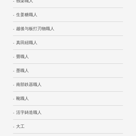
独楽職人
生姜糖職人
越後与板打刃物職人
真田紐職人
畳職人
墨職人
南部鉄器職人
靴職人
活字鋳造職人
大工