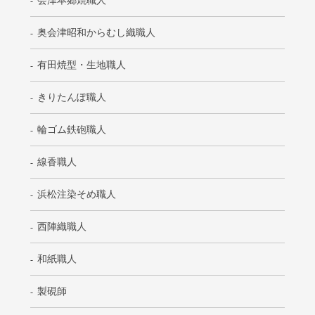
会津本郷焼職人
奥会津昭和からむし織職人
有田焼型・生地職人
きりたんぽ職人
輪ゴム鉄砲職人
線香職人
浜松注染そめ職人
西陣織職人
和紙職人
製硯師