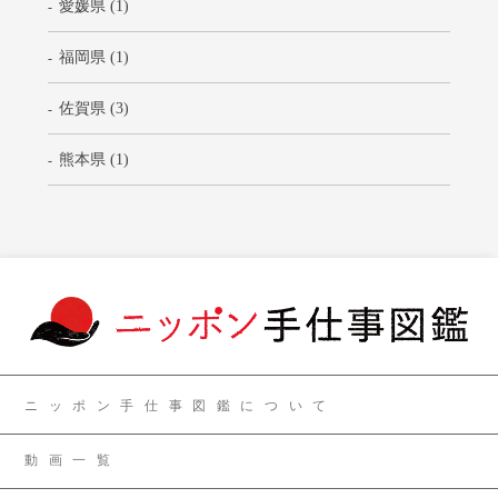
愛媛県 (1)
福岡県 (1)
佐賀県 (3)
熊本県 (1)
ニッポン手仕事図鑑について
動画一覧