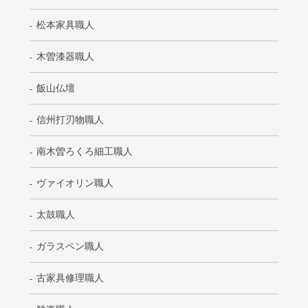
松本家具職人
木曽漆器職人
飯山仏壇
信州打刃物職人
南木曽ろくろ細工職人
ヴァイオリン職人
太鼓職人
ガラスペン職人
古家具修理職人