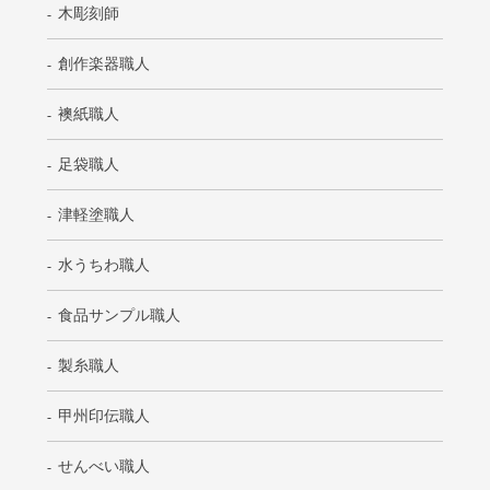
木彫刻師
創作楽器職人
襖紙職人
足袋職人
津軽塗職人
水うちわ職人
食品サンプル職人
製糸職人
甲州印伝職人
せんべい職人