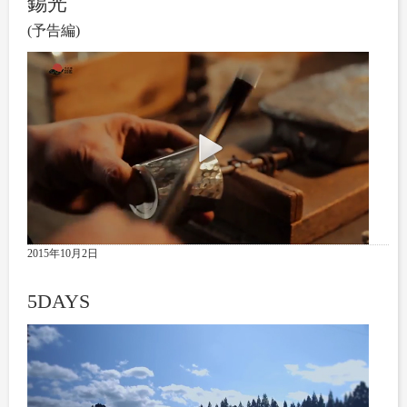
錫光
(予告編)
2015年10月2日
5DAYS