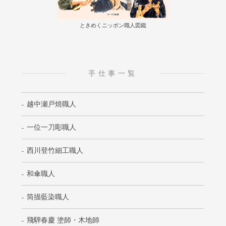
ときめくニッポン職人図鑑
手仕事一覧
越中瀬戸焼職人
一位一刀彫職人
西川登竹細工職人
和傘職人
筒描藍染職人
飛騨春慶 塗師・木地師