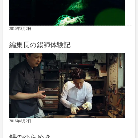
2016年8月2日
編集長の錫師体験記
2016年8月2日
錫のゆらめき