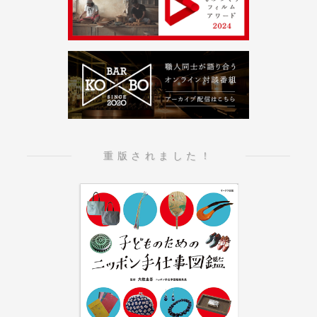
重版されました！