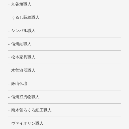
九谷焼職人
うるし蒔絵職人
シンバル職人
信州紬職人
松本家具職人
木曽漆器職人
飯山仏壇
信州打刃物職人
南木曽ろくろ細工職人
ヴァイオリン職人