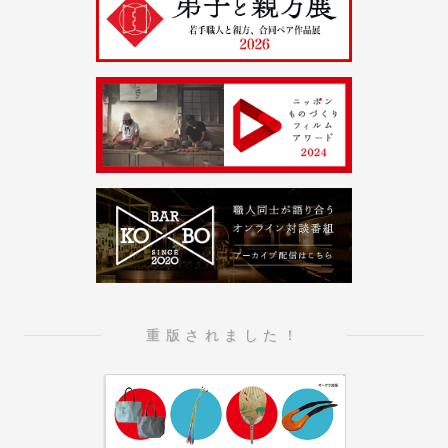
重版されました！