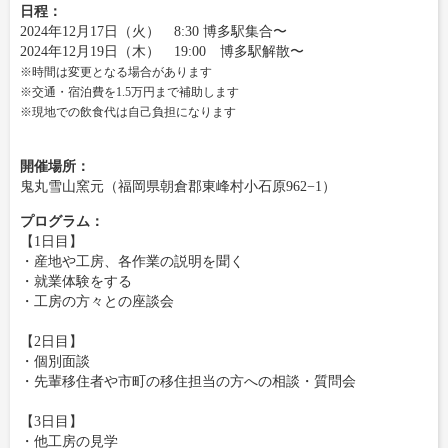
日程：
2024年12月17日（火） 8:30 博多駅集合〜
2024年12月19日（木） 19:00 博多駅解散〜
※時間は変更となる場合があります
※交通・宿泊費を1.5万円まで補助します
※現地での飲食代は自己負担になります
開催場所：
鬼丸雪山窯元（福岡県朝倉郡東峰村小石原962−1）
プログラム：
【1日目】
・産地や工房、各作業の説明を聞く
・就業体験をする
・工房の方々との座談会
【2日目】
・個別面談
・先輩移住者や市町の移住担当の方への相談・質問会
【3日目】
・他工房の見学