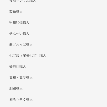
食品サンプル職人
製糸職人
甲州印伝職人
せんべい職人
曲げわっぱ職人
七宝焼（尾張七宝）職人
砂時計職人
葛布・葛苧職人
刺繍職人
和ろうそく職人