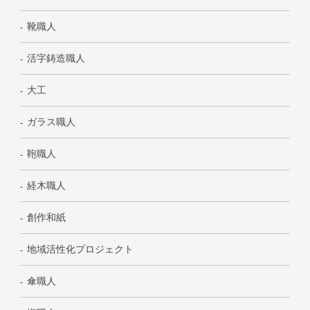
靴職人
活字鋳造職人
大工
ガラス職人
鞄職人
経木職人
創作和紙
地域活性化プロジェクト
傘職人