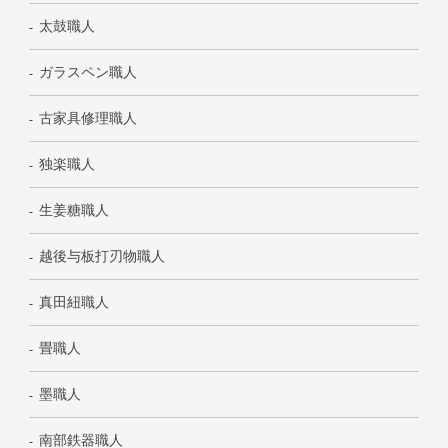
太鼓職人
ガラスペン職人
古家具修理職人
独楽職人
生姜糖職人
越後与板打刃物職人
真田紐職人
畳職人
墨職人
南部鉄器職人