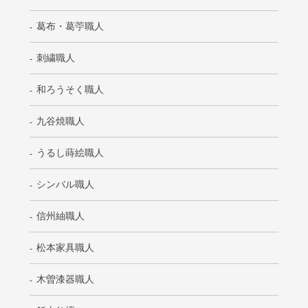
葛布・葛苧職人
刺繍職人
和ろうそく職人
九谷焼職人
うるし蒔絵職人
シンバル職人
信州紬職人
松本家具職人
木曽漆器職人