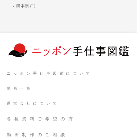
熊本県 (1)
ニッポン手仕事図鑑について
動画一覧
運営会社について
各種資料ご希望の方
動画制作のご相談