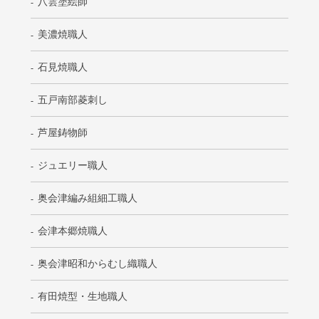
八雲塗絵師
美濃焼職人
石見焼職人
五戸南部菱刺し
芦屋鋳物師
ジュエリー職人
奥会津編み組細工職人
会津本郷焼職人
奥会津昭和からむし織職人
有田焼型・生地職人