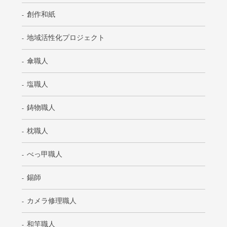
創作和紙
地域活性化プロジェクト
傘職人
塩職人
鋳物職人
枕職人
べっ甲職人
錫師
カメラ修理職人
和竿職人