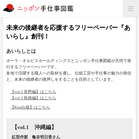
未来の後継者を応援する
フリーペーパー『あ
いらし』創刊！
あいらしとは
ポーラ・オルビスホールディングスと
ニッポン手仕事図鑑が共同で発
行するフリーペーパーです。
各地で活躍する職人への取材を通し、
伝統工芸や手仕事の魅力の発信
と、
未来の後継者の後押しをすることを目的としています。
【vol.2 長野編】はこちら
【vol.3 島根編】はこちら
【Kindle版】はこちら
【vol.1 沖縄編】
紅型作家 亀谷明日香さん