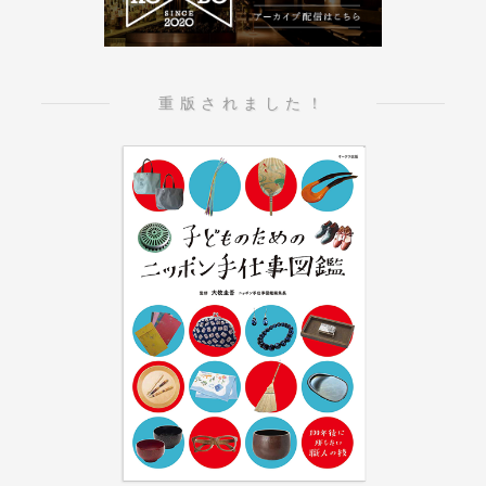
重版されました！