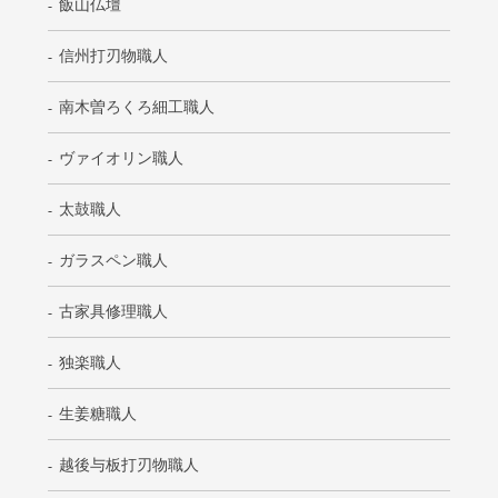
飯山仏壇
信州打刃物職人
南木曽ろくろ細工職人
ヴァイオリン職人
太鼓職人
ガラスペン職人
古家具修理職人
独楽職人
生姜糖職人
越後与板打刃物職人