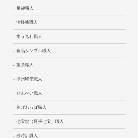
足袋職人
津軽塗職人
水うちわ職人
食品サンプル職人
製糸職人
甲州印伝職人
せんべい職人
曲げわっぱ職人
七宝焼（尾張七宝）職人
砂時計職人