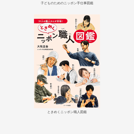
子どものためのニッポン手仕事図鑑
ときめくニッポン職人図鑑