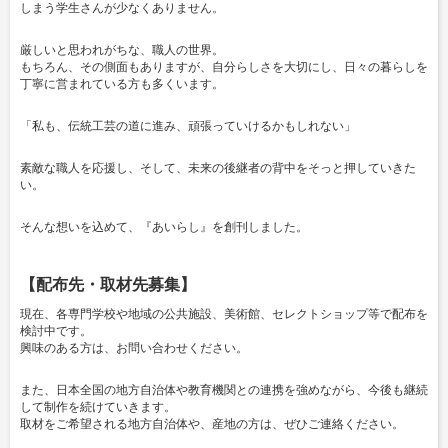
しまう学生さんが少なくありません。
厳しいと思われがちな、職人の世界。
もちろん、その側面もありますが、自分らしさを大切にし、
日々の暮らしを
丁寧に営まれている方も多くいます。
「私も、伝統工芸の道に進み、頑張っていけるかもしれない」
素敵な職人を応援し、
そして、未来の後継者の背中をそっと押していきた
い。
そんな想いを込めて、
『あいらし』を創刊しました。
【配布先・取材先募集】
現在、各専門学校や地域の公共施設、美術館、セレクトショップ等で配布を
検討中です。
興味のある方は、お問い合わせください。
また、日本全国の地方自治体や教育機関との連携を強めながら、
今後も継続
して制作を続けていきます。
取材をご希望される地方自治体や、産地の方は、ぜひご連絡ください。