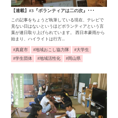
【連載】#3『ボランティアは二の次』･･･
この記事をちょうど執筆している現在、テレビで
見ない日はないというほどボランティアという言
葉が連日取り上げられています。 西日本豪雨から
始まり、ハイライトは行方...
真庭市
地域おこし協力隊
大学生
学生団体
地域活性化
岡山県