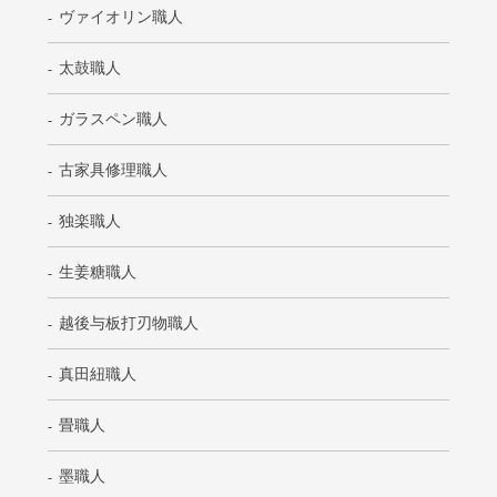
ヴァイオリン職人
太鼓職人
ガラスペン職人
古家具修理職人
独楽職人
生姜糖職人
越後与板打刃物職人
真田紐職人
畳職人
墨職人