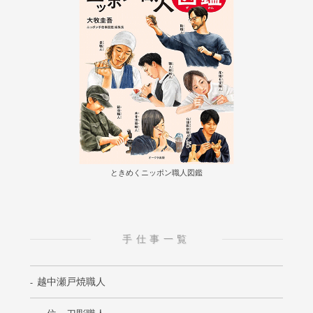
ときめくニッポン職人図鑑
手仕事一覧
越中瀬戸焼職人