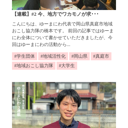
【連載】#2 今、地方でワカモノが求･･･
こんにちは、ゆーまにわ代表で岡山県真庭市地域
おこし協力隊の橋本です。 前回の記事ではゆーま
にわ全体について書かせていただきましたが、今
回はゆーまにわの活動から...
学生団体
地域活性化
岡山県
真庭市
地域おこし協力隊
大学生