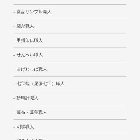
食品サンプル職人
製糸職人
甲州印伝職人
せんべい職人
曲げわっぱ職人
七宝焼（尾張七宝）職人
砂時計職人
葛布・葛苧職人
刺繍職人