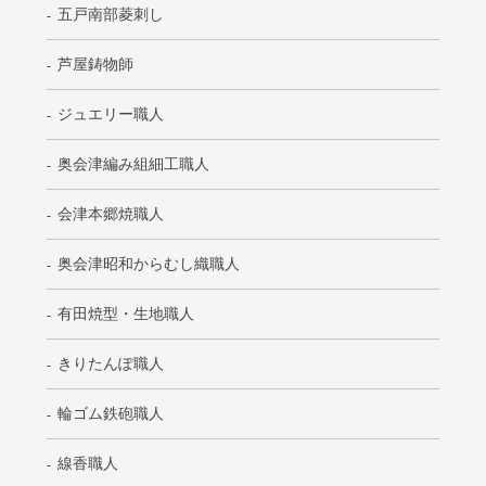
五戸南部菱刺し
芦屋鋳物師
ジュエリー職人
奥会津編み組細工職人
会津本郷焼職人
奥会津昭和からむし織職人
有田焼型・生地職人
きりたんぽ職人
輪ゴム鉄砲職人
線香職人