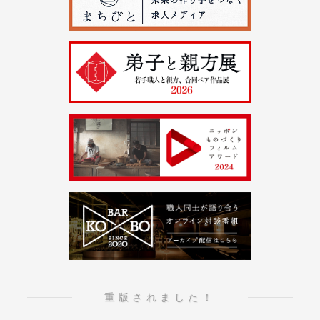
重版されました！