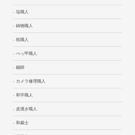
塩職人
鋳物職人
枕職人
べっ甲職人
錫師
カメラ修理職人
和竿職人
皮漉き職人
和裁士