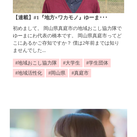
【連載】#1『地方×ワカモノ』ゆーま･･･
初めまして。 岡山県真庭市の地域おこし協力隊で
ゆーまにわ代表の橋本です。 岡山県真庭市ってど
こにあるかご存知ですか？ 僕は2年前までは知り
ませんでした...
地域おこし協力隊
大学生
学生団体
地域活性化
岡山県
真庭市