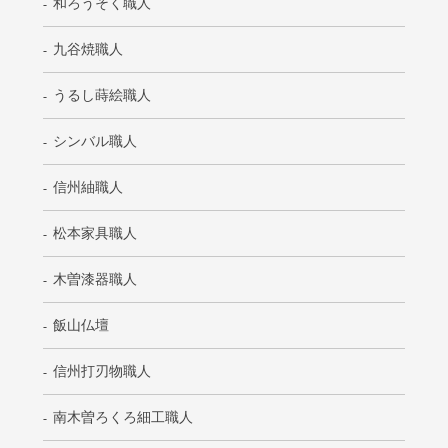
和ろうそく職人
九谷焼職人
うるし蒔絵職人
シンバル職人
信州紬職人
松本家具職人
木曽漆器職人
飯山仏壇
信州打刃物職人
南木曽ろくろ細工職人