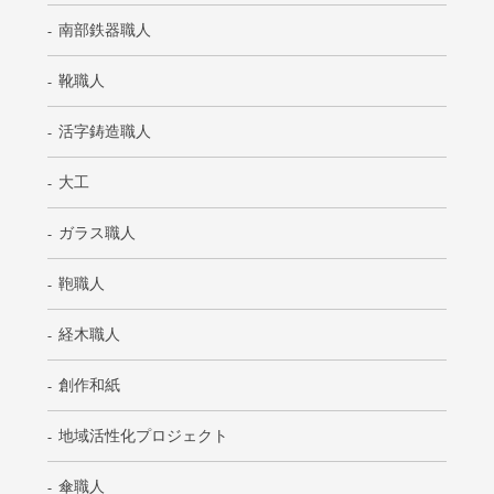
南部鉄器職人
靴職人
活字鋳造職人
大工
ガラス職人
鞄職人
経木職人
創作和紙
地域活性化プロジェクト
傘職人