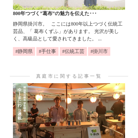
800年つづく”葛布”の魅力を伝えた･･･
静岡県掛川市。 ここには800年以上つづく伝統工
芸品、「 葛布くずふ」があります。 光沢が美し
く、高級品として愛されてきました。 ...
静岡県
手仕事
伝統工芸
掛川市
真庭市に関する記事一覧