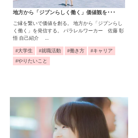
地方から「ジブンらしく働く」価値観を･･･
ご縁を繋いで価値を創る。 地方から「ジブンらし
く働く」を発信する。 パラレルワーカー 佐藤 彰
悟 自己紹介 ...
大学生
就職活動
働き方
キャリア
やりたいこと