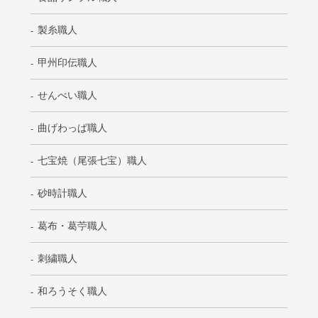
製糸職人
甲州印伝職人
せんべい職人
曲げわっぱ職人
七宝焼（尾張七宝）職人
砂時計職人
葛布・葛苧職人
刺繍職人
和ろうそく職人