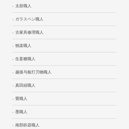
太鼓職人
ガラスペン職人
古家具修理職人
独楽職人
生姜糖職人
越後与板打刃物職人
真田紐職人
畳職人
墨職人
南部鉄器職人