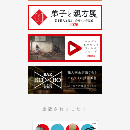
重版されました！