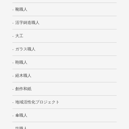
靴職人
活字鋳造職人
大工
ガラス職人
鞄職人
経木職人
創作和紙
地域活性化プロジェクト
傘職人
塩職人