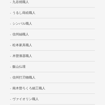
九谷焼職人
うるし蒔絵職人
シンバル職人
信州紬職人
松本家具職人
木曽漆器職人
飯山仏壇
信州打刃物職人
南木曽ろくろ細工職人
ヴァイオリン職人