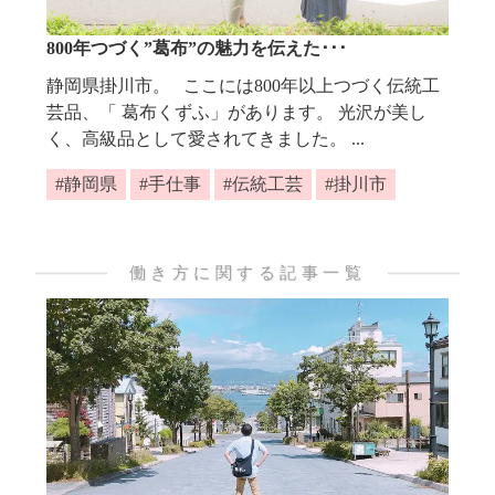
800年つづく”葛布”の魅力を伝えた･･･
静岡県掛川市。 ここには800年以上つづく伝統工
芸品、「 葛布くずふ」があります。 光沢が美し
く、高級品として愛されてきました。 ...
静岡県
手仕事
伝統工芸
掛川市
働き方に関する記事一覧