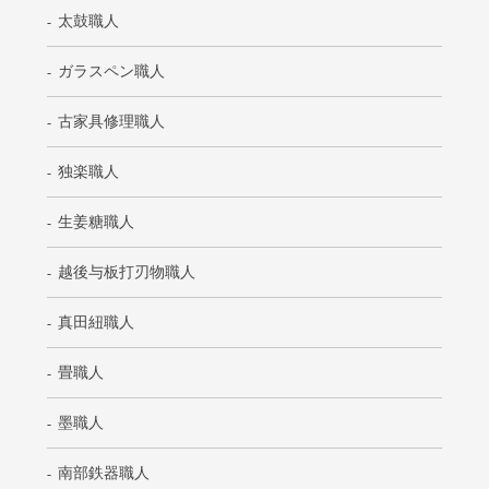
太鼓職人
ガラスペン職人
古家具修理職人
独楽職人
生姜糖職人
越後与板打刃物職人
真田紐職人
畳職人
墨職人
南部鉄器職人