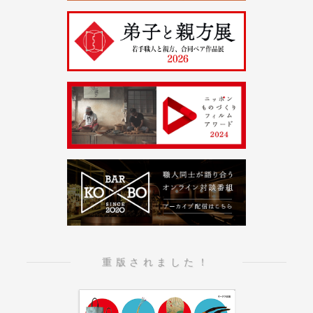
重版されました！