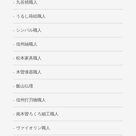
九谷焼職人
うるし蒔絵職人
シンバル職人
信州紬職人
松本家具職人
木曽漆器職人
飯山仏壇
信州打刃物職人
南木曽ろくろ細工職人
ヴァイオリン職人