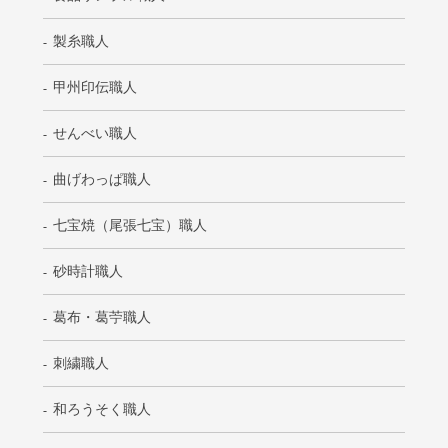
製糸職人
甲州印伝職人
せんべい職人
曲げわっぱ職人
七宝焼（尾張七宝）職人
砂時計職人
葛布・葛苧職人
刺繍職人
和ろうそく職人