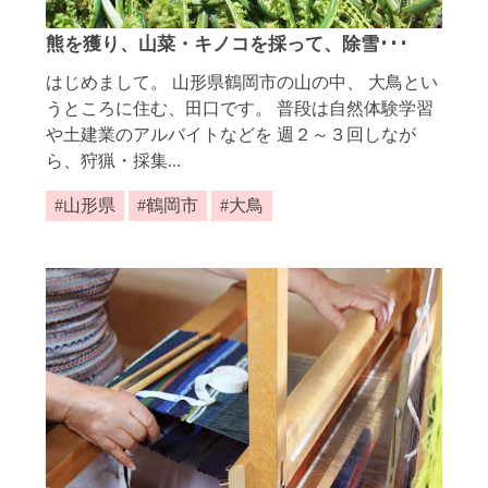
熊を獲り、山菜・キノコを採って、除雪･･･
はじめまして。 山形県鶴岡市の山の中、 大鳥とい
うところに住む、田口です。 普段は自然体験学習
や土建業のアルバイトなどを 週２～３回しなが
ら、狩猟・採集...
山形県
鶴岡市
大鳥