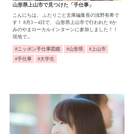
山形県上山市で見つけた「手仕事」
こんにちは。 ふたりごと文庫編集長の浅野有希で
す！ 8月3～4日で、 山形県上山市で行われた #か
みのやまローカルインターンに参加しました！！
現地で...
ニッポン手仕事図鑑
山形県
上山市
手仕事
大学生