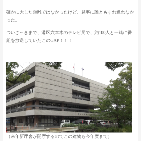
確かに大した距離ではなかったけど、見事に誰ともすれ違わなか
った。
ついさっきまで、港区六本木のテレビ局で、
約100人と一緒に番
組を放送していたこのGAP！！！
（来年新庁舎が開庁するのでこの建物も今年度まで）