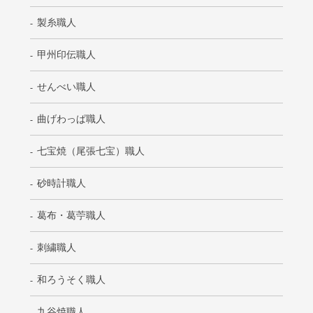
製糸職人
甲州印伝職人
せんべい職人
曲げわっぱ職人
七宝焼（尾張七宝）職人
砂時計職人
葛布・葛苧職人
刺繍職人
和ろうそく職人
九谷焼職人