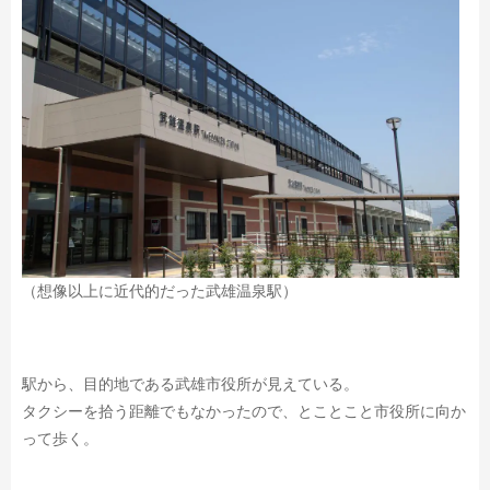
（想像以上に近代的だった武雄温泉駅）
駅から、目的地である武雄市役所が見えている。
タクシーを拾う距離でもなかったので、とことこと市役所に向か
って歩く。