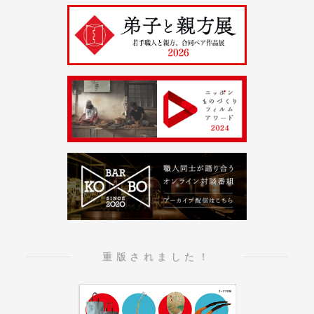
重版されました！