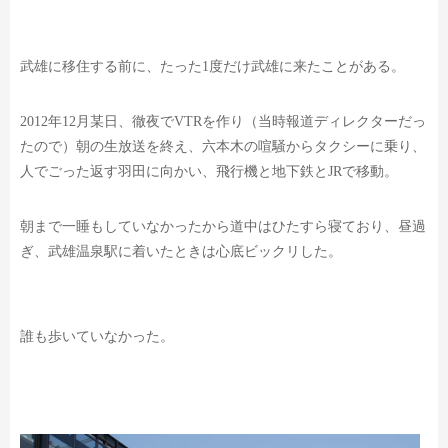
武雄に移住する前に、たった1度だけ武雄に来たことがある。
2012年12月某日、徹夜でVTRを作り（当時報道ディレクターだっ
たので）
朝の生放送を終え、六本木の喧騒からタクシーに乗り、
人でごった返す羽田に向かい、飛行機と地下鉄とJRで移動。
朝まで一睡もしていなかったから道中はひたすら寝ており、
昼過
ぎ、武雄温泉駅に着いたときは心底ビックリした。
誰も歩いていなかった。