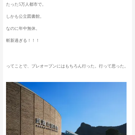
たった5万人都市で。
しかも公立図書館。
なのに年中無休。
斬新過ぎる！！！
ってことで、プレオープンにはもちろん行った。行って思った。