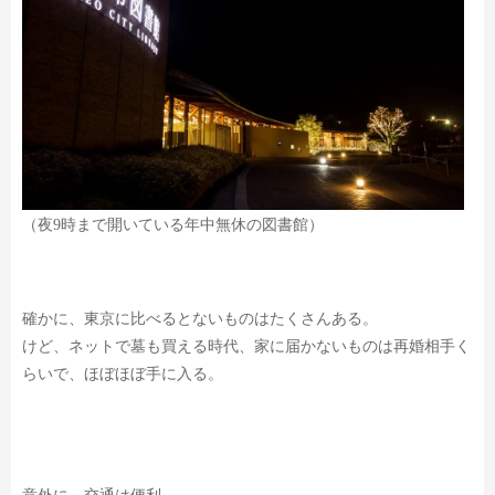
（夜9時まで開いている年中無休の図書館）
確かに、東京に比べるとないものはたくさんある。
けど、ネットで墓も買える時代、
家に届かないものは再婚相手く
らいで、ほぼほぼ手に入る。