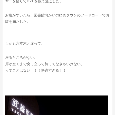
ヤーを借りてDVDを観て過ごした。
お腹がすいたら、図書館向かいのゆめタウンのフードコートでお
腹を満たした。
しかも六本木と違って、
座るところがない。
席が空くまで突っ立って待ってなきゃいけない。
ってことはない！！！快適すぎる！！！