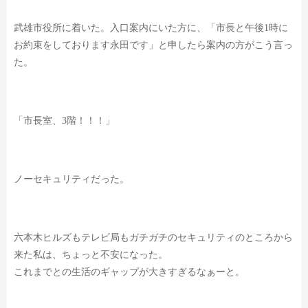
武雄市役所に着いた。入口案内にいた方に、
「市長と午後1時に
お約束をしております永田です」と申したら
案内の方がこう言っ
た。
「市長室、3階！！！」
ノーセキュリティだった。
六本木ヒルズもテレビ局もガチガチのセキュリティのところから
来た私は、
ちょっと不安になった。
これまでとの生活のギャップが大きすぎるなぁーと。