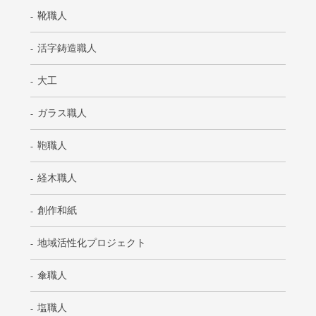
靴職人
活字鋳造職人
大工
ガラス職人
鞄職人
経木職人
創作和紙
地域活性化プロジェクト
傘職人
塩職人