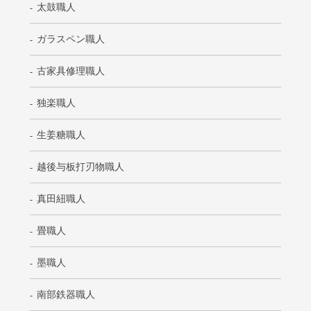
太鼓職人
ガラスペン職人
古家具修理職人
独楽職人
生姜糖職人
越後与板打刃物職人
真田紐職人
畳職人
墨職人
南部鉄器職人