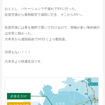
おととし、バケーションで子連れでNYに行った。
佐賀空港から春秋航空で成田に行き、そこからNYへ。
佐賀空港には車を無料で置いて行けるので、荷物が多い海外旅行
は非常に助かった。
六本木から成田経由でNY行くより数段楽。
渋滞もない！！！
六本木より快適生活です。