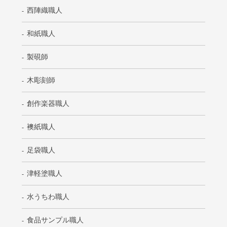
西陣織職人
和紙職人
製硯師
木彫刻師
創作楽器職人
襖紙職人
足袋職人
津軽塗職人
水うちわ職人
食品サンプル職人