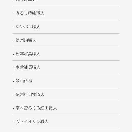
うるし蒔絵職人
シンバル職人
信州紬職人
松本家具職人
木曽漆器職人
飯山仏壇
信州打刃物職人
南木曽ろくろ細工職人
ヴァイオリン職人