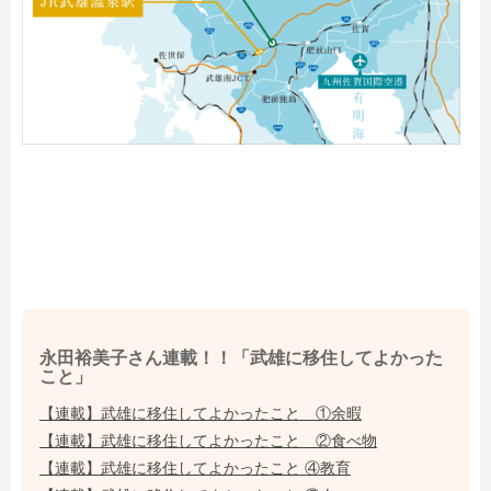
永田裕美子さん連載！！「武雄に移住してよかった
こと」
【連載】武雄に移住してよかったこと ①余暇
【連載】武雄に移住してよかったこと ②食べ物
【連載】武雄に移住してよかったこと ④教育