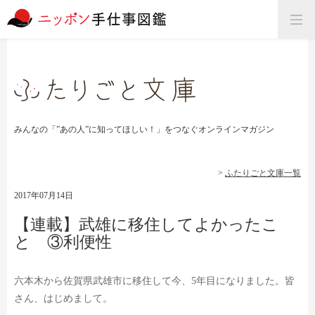
みんなの「”あの人”に知ってほしい！」をつなぐオンラインマガジン
>
ふたりごと文庫一覧
2017年07月14日
【連載】武雄に移住してよかったこ
と ③利便性
六本木から佐賀県武雄市に移住して
今、5年目になりました。皆
さん、はじめまして。