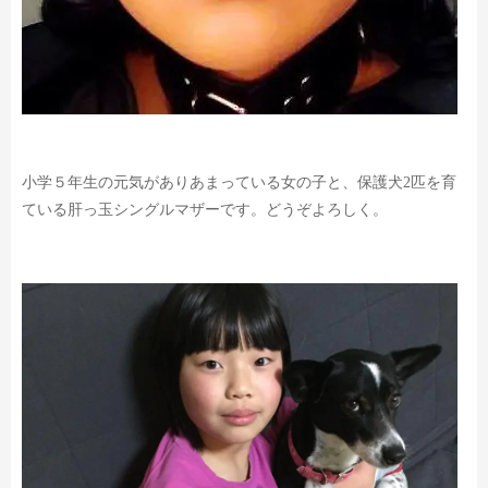
小学５年生の元気がありあまっている女の子と、
保護犬2匹を育
ている肝っ玉シングルマザーです。
どうぞよろしく。