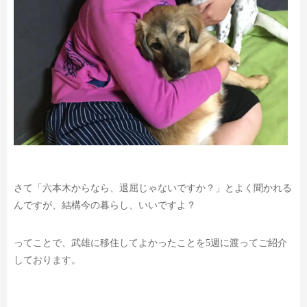
さて「六本木からなら、退屈じゃないですか？」
とよく聞かれる
んですが、結構今の暮らし、いいですよ？
ってことで、武雄に移住してよかったことを
5週に渡ってご紹介
しております。