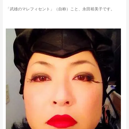
「武雄のマレフィセント」（自称）こと、永田裕美子です。